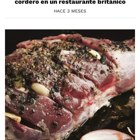
cordero en un restaurante británico
HACE 3 MESES