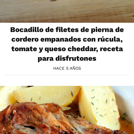
Bocadillo de filetes de pierna de
cordero empanados con rúcula,
tomate y queso cheddar, receta
para disfrutones
HACE 5 AÑOS