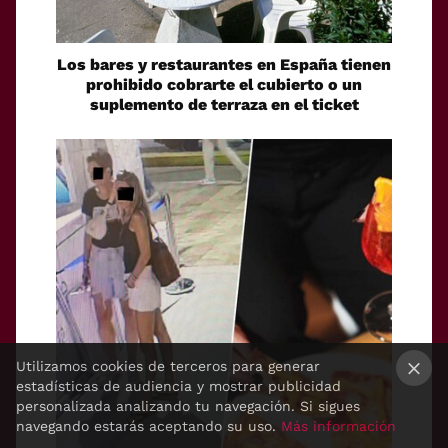
Los bares y restaurantes en España tienen
prohibido cobrarte el cubierto o un
suplemento de terraza en el ticket
Utilizamos cookies de terceros para generar
estadísticas de audiencia y mostrar publicidad
×
personalizada analizando tu navegación. Si sigues
navegando estarás aceptando su uso.
Más información