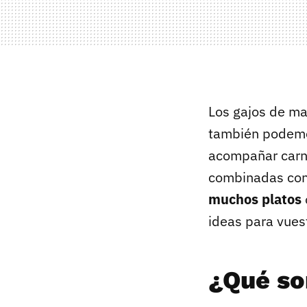
Los gajos de ma
también podemos
acompañar carne
combinadas con
muchos platos
ideas para vues
¿Qué so