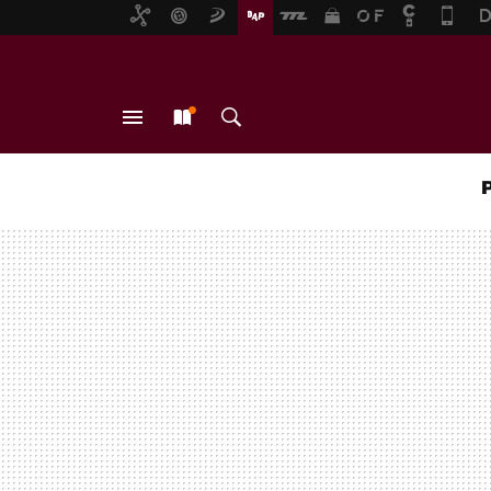
MENÚ
NUEVO
BUSCAR