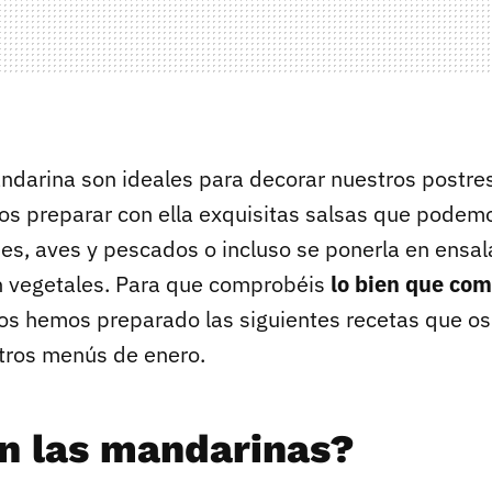
ndarina son ideales para decorar nuestros postre
 preparar con ella exquisitas salsas que podemo
s, aves y pescados o incluso se ponerla en ensala
 vegetales. Para que comprobéis
lo bien que co
os hemos preparado las siguientes recetas que o
tros menús de enero.
n las mandarinas?