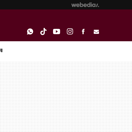
I
WHATSAPP
TIKTOK
YOUTUBE
INSTAGRAM
FACEBOOK
E-
MAIL