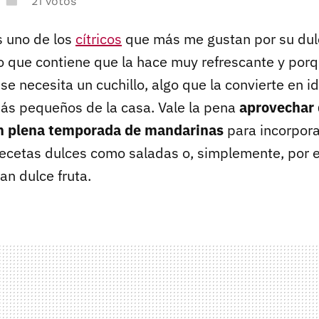
21 votos
s uno de los
cítricos
que más me gustan por su dulc
o que contiene que la hace muy refrescante y porqu
se necesita un cuchillo, algo que la convierte en i
s pequeños de la casa. Vale la pena
aprovechar 
n plena temporada de mandarinas
para incorpora
 recetas dulces como saladas o, simplemente, por e
tan dulce fruta.