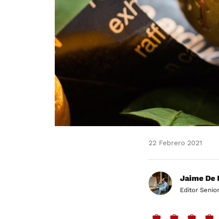
22 Febrero 2021
Jaime De 
Editor Senio