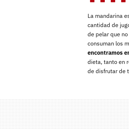
La mandarina e
cantidad de jug
de pelar que no 
consuman los má
encontramos e
dieta, tanto en
de disfrutar de 