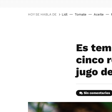
HOY SE HABLA DE
Lidl
Tomate
Aceite
Es tem
cinco 
jugo de
Sin comentarios