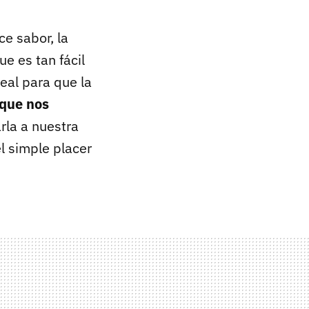
e sabor, la
e es tan fácil
deal para que la
que nos
rla a nuestra
l simple placer