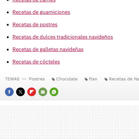
Recetas de guarniciones
Recetas de postres
Recetas de dulces tradicionales navideños
Recetas de galletas navideñas
Recetas de cócteles
TEMAS
Postres
Chocolate
flan
Recetas de N
FACEBOOK
TWITTER
FLIPBOARD
E-
WHATSAPP
MAIL