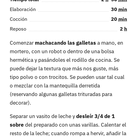
Elaboración
30
min
Cocción
20
min
Reposo
2
h
Comenzar
machacando las galletas
a mano, en
mortero, con un robot o dentro de una bolsa
hermética y pasándoles el rodillo de cocina. Se
puede dejar la textura que más nos guste, más
tipo polvo o con trocitos. Se pueden usar tal cual
o mezclar con la mantequilla derretida
(reservando algunas galletas trituradas para
decorar).
Separar un vasito de leche y
desleír 3/4 de 1
sobre
del preparado con unas varillas. Calentar el
resto de la leche; cuando rompa a hervir, añadir la