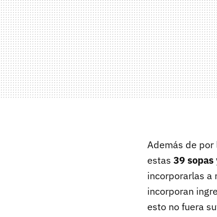
Además de por l
estas
39 sopas 
incorporarlas a
incorporan ingre
esto no fuera s