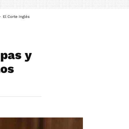
El Corte Inglés
opas y
los