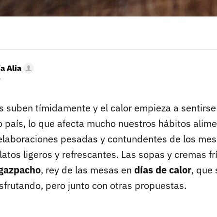
a Alia
r
 suben tímidamente y el calor empieza a sentirse
 país, lo que afecta mucho nuestros hábitos alime
laboraciones pesadas y contundentes de los mese
atos ligeros y refrescantes. Las sopas y cremas f
 gazpacho
, rey de las mesas en
días de calor
, que
sfrutando, pero junto con otras propuestas.