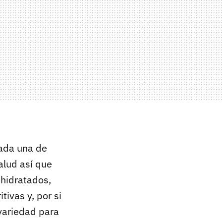
cada una de
alud así que
 hidratados,
tivas y, por si
variedad para