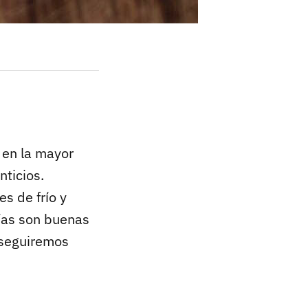
 en la mayor
nticios.
s de frío y
rías son buenas
 seguiremos