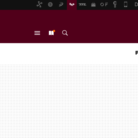
MENÚ
NUEVO
BUSCAR