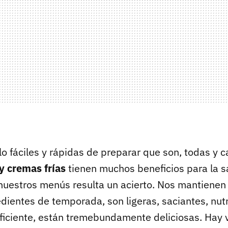
o fáciles y rápidas de preparar que son, todas y 
y cremas frías
tienen muchos beneficios para la s
 nuestros menús resulta un acierto. Nos mantienen
dientes de temporada, son ligeras, saciantes, nutri
uficiente, están tremebundamente deliciosas. Hay 