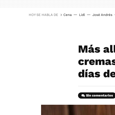
HOY SE HABLA DE
Cena
Lidl
José Andrés
Más al
cremas
días de
Sin comentarios