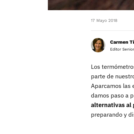
17 Mayo 2018
Carmen Tí
Editor Senio
Los termómetros
parte de nuestro
Aparcamos las e
damos paso a pl
alternativas al
preparando y di