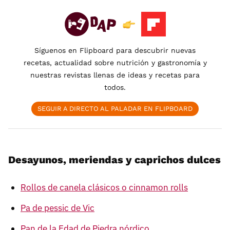
Síguenos en Flipboard para descubrir nuevas
recetas, actualidad sobre nutrición y gastronomía y
nuestras revistas llenas de ideas y recetas para
todos.
SEGUIR A DIRECTO AL PALADAR EN FLIPBOARD
Desayunos, meriendas y caprichos dulces
Rollos de canela clásicos o cinnamon rolls
Pa de pessic de Vic
Pan de la Edad de Piedra nórdico