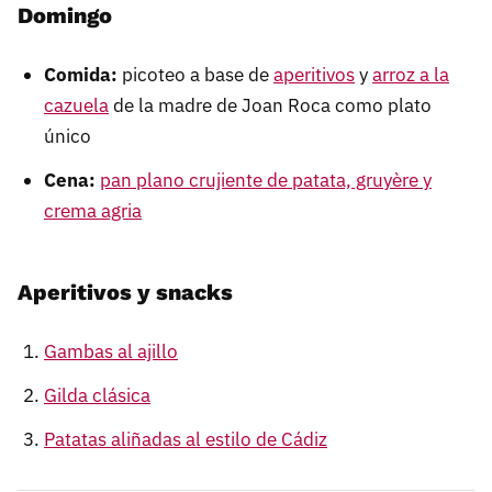
Domingo
Comida:
picoteo a base de
aperitivos
y
arroz a la
cazuela
de la madre de Joan Roca como plato
único
Cena:
pan plano crujiente de patata, gruyère y
crema agria
Aperitivos y snacks
Gambas al ajillo
Gilda clásica
Patatas aliñadas al estilo de Cádiz