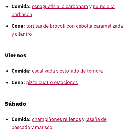
Comida:
espaguetis a la carbonara
y
pulpo a la
barbacoa
Cena:
tortitas de brócoli con cebolla caramelizada
y cilantro
Viernes
Comida:
escalivada
y
estofado de ternera
Cena:
pizza cuatro estaciones
Sábado
Comida:
champiñones rellenos
y
lasaña de
pescado y marisco