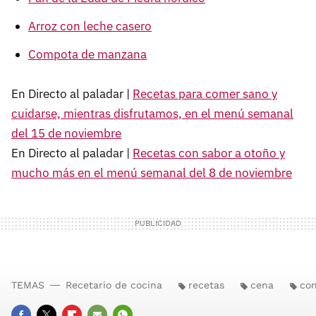
Arroz con leche casero
Compota de manzana
En Directo al paladar |
Recetas para comer sano y
cuidarse, mientras disfrutamos, en el menú semanal
del 15 de noviembre
En Directo al paladar |
Recetas con sabor a otoño y
mucho más en el menú semanal del 8 de noviembre
TEMAS
Recetario de cocina
recetas
cena
co