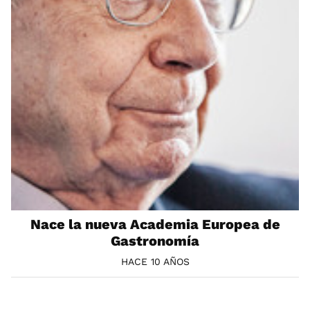
Nace la nueva Academia Europea de
Gastronomía
HACE 10 AÑOS