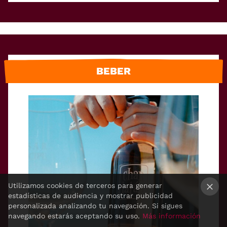
BEBER
Utilizamos cookies de terceros para generar
estadísticas de audiencia y mostrar publicidad
×
personalizada analizando tu navegación. Si sigues
navegando estarás aceptando su uso.
Más información