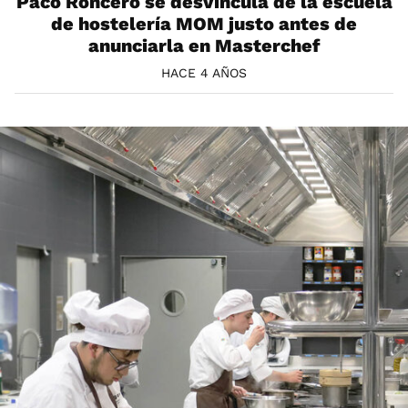
Paco Roncero se desvincula de la escuela
de hostelería MOM justo antes de
anunciarla en Masterchef
HACE 4 AÑOS