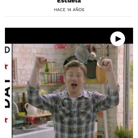
Escuela
HACE 14 AÑOS