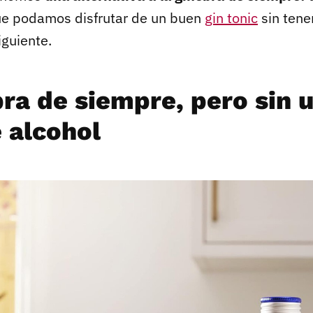
ue podamos disfrutar de un buen
gin tonic
sin tener
iguiente.
bra de siempre, pero sin 
 alcohol