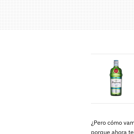
¿Pero cómo vamo
porque ahora 