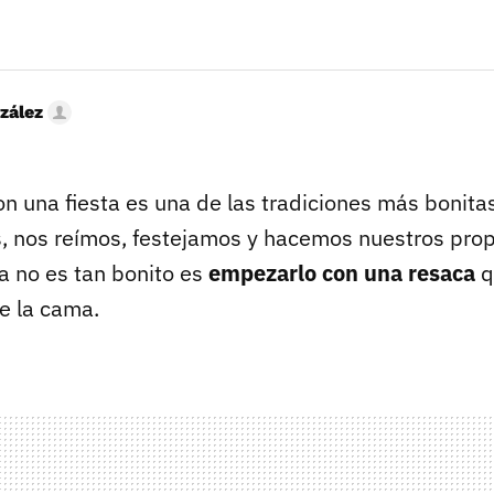
zález
on una fiesta es una de las tradiciones más bonit
s, nos reímos, festejamos y hacemos nuestros pro
ya no es tan bonito es
empezarlo con una resaca
q
de la cama.