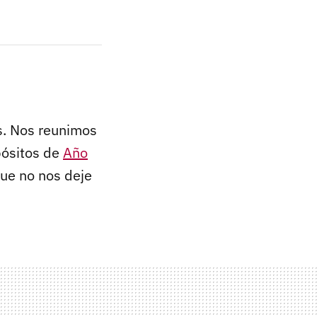
as. Nos reunimos
pósitos de
Año
ue no nos deje