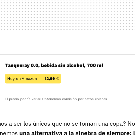
Tanqueray 0.0, bebida sin alcohol, 700 ml
Hoy en Amazon —
12,99
€
El precio podría variar. Obtenemos comisión por estos enlaces
s a ser los únicos que no se toman una copa? N
tenemos
una alternativa a la ginebra de siempre: 