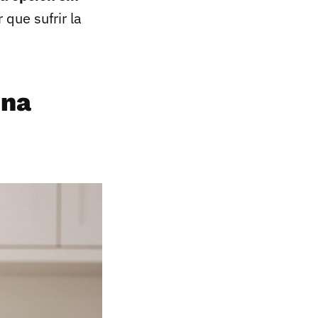
 que sufrir la
una