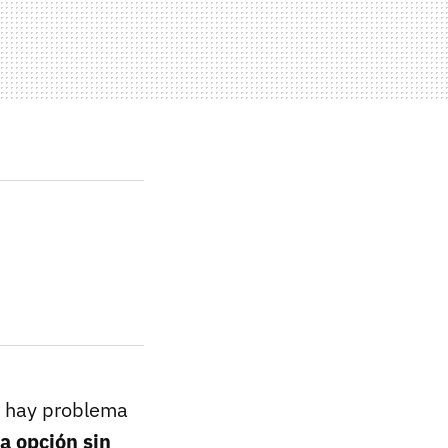
o hay problema
la opción sin