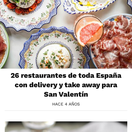
26 restaurantes de toda España
con delivery y take away para
San Valentín
HACE 4 AÑOS