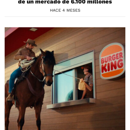
de un mercado de 6.100 millones
HACE 4 MESES