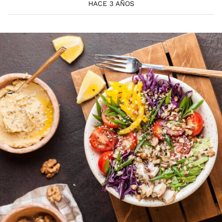
HACE 3 AÑOS