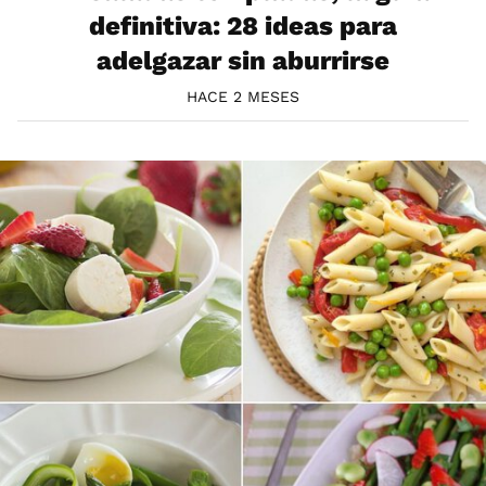
definitiva: 28 ideas para
adelgazar sin aburrirse
HACE 2 MESES