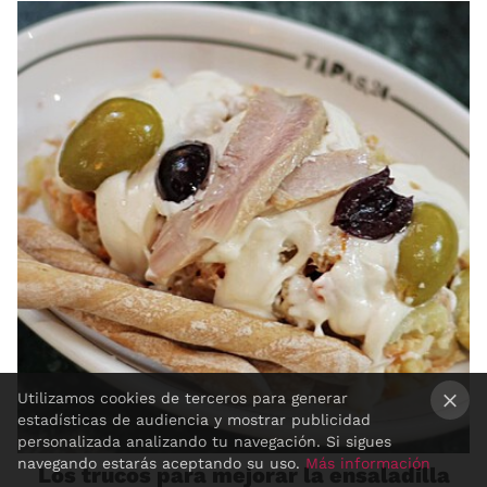
Utilizamos cookies de terceros para generar
estadísticas de audiencia y mostrar publicidad
×
personalizada analizando tu navegación. Si sigues
navegando estarás aceptando su uso.
Más información
Los trucos para mejorar la ensaladilla