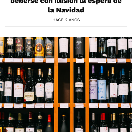
beberse con ilusión la espera de
la Navidad
HACE 2 AÑOS