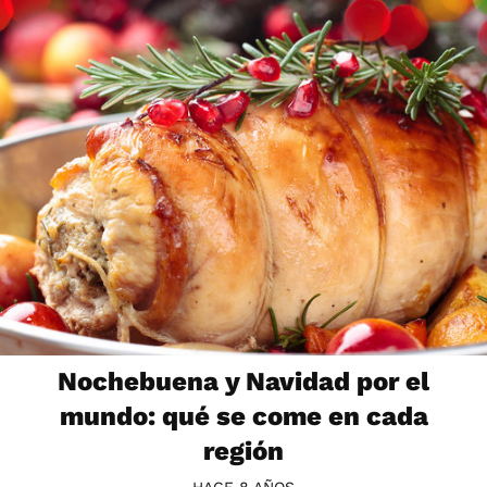
Nochebuena y Navidad por el
mundo: qué se come en cada
región
HACE 8 AÑOS