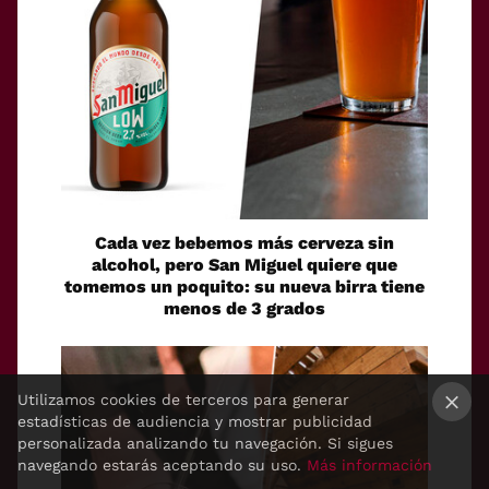
Cada vez bebemos más cerveza sin
alcohol, pero San Miguel quiere que
tomemos un poquito: su nueva birra tiene
menos de 3 grados
Utilizamos cookies de terceros para generar
estadísticas de audiencia y mostrar publicidad
×
personalizada analizando tu navegación. Si sigues
navegando estarás aceptando su uso.
Más información