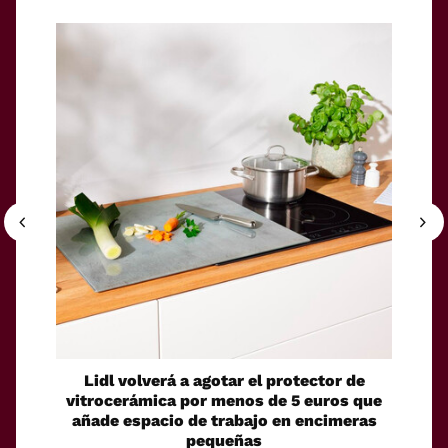
Lidl volverá a agotar el protector de
Un ro
vitrocerámica por menos de 5 euros que
su pro
añade espacio de trabajo en encimeras
pequeñas