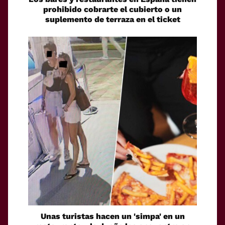
prohibido cobrarte el cubierto o un
suplemento de terraza en el ticket
Unas turistas hacen un 'simpa' en un