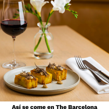
Así se come en The Barcelona