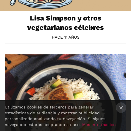
Lisa Simpson y otros
vegetarianos célebres
HACE 11 AÑOS
Utilizamos cookies de terceros para generar
estadísticas de audiencia y mostrar publicidad
×
personalizada analizando tu navegación. Si sigues
navegando estarás aceptando su uso.
Más información