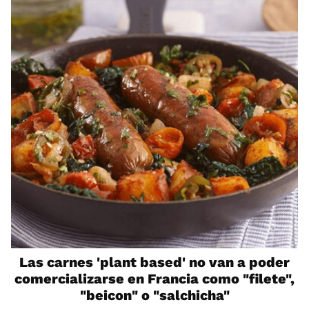
Las carnes 'plant based' no van a poder
comercializarse en Francia como "filete",
"beicon" o "salchicha"