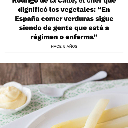
Rodrigo de la Calle, el chef que
dignificó los vegetales: “En
España comer verduras sigue
siendo de gente que está a
régimen o enferma”
HACE 5 AÑOS