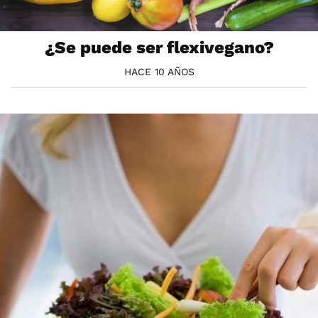
¿Se puede ser flexivegano?
HACE 10 AÑOS