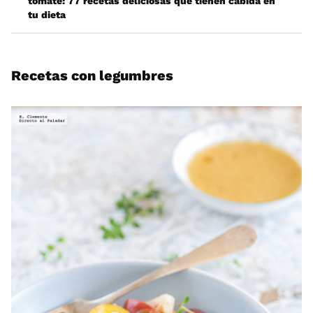
tomate: 77 recetas deliciosas que tienen cabida en
tu dieta
Recetas con legumbres