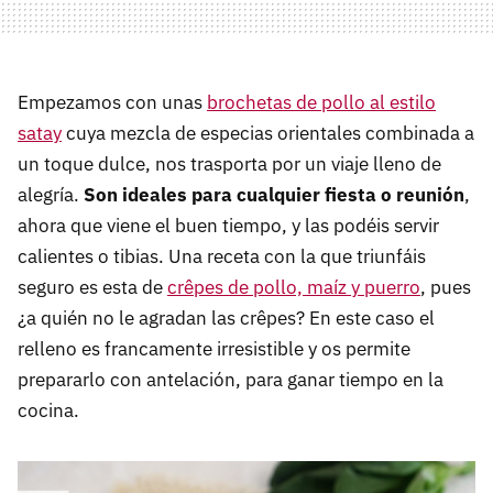
Empezamos con unas
brochetas de pollo al estilo
satay
cuya mezcla de especias orientales combinada a
un toque dulce, nos trasporta por un viaje lleno de
alegría.
Son ideales para cualquier fiesta o reunión
,
ahora que viene el buen tiempo, y las podéis servir
calientes o tibias. Una receta con la que triunfáis
seguro es esta de
crêpes de pollo, maíz y puerro
, pues
¿a quién no le agradan las crêpes? En este caso el
relleno es francamente irresistible y os permite
prepararlo con antelación, para ganar tiempo en la
cocina.