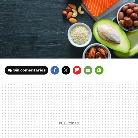
Sin comentarios
FACEBOOK
TWITTER
FLIPBOARD
E-
WHATSAPP
MAIL