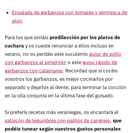
Ensalada de garbanzos con tomates y ventresca de
atún
Para los que sintáis
predilección por los platos de
cuchara
y os cueste renunciar a ellos incluso en
verano, no os perdáis este suculento
guiso de pollo
con garbanzos al pimentón
o este
guiso rápido de
garbanzos con calamares
. Recordad que si cocéis
vosotros los garbanzos, es mejor cocinarlos por
separado y dejarlos al dente, para terminar la cocción
en la olla conjunta en la última fase del guisado.
Si preferís recetas más veraniegas, os encantará el
salpicón de legumbres con palitos de cangrejo
,
que
podéis tunear según vuestros gustos personales