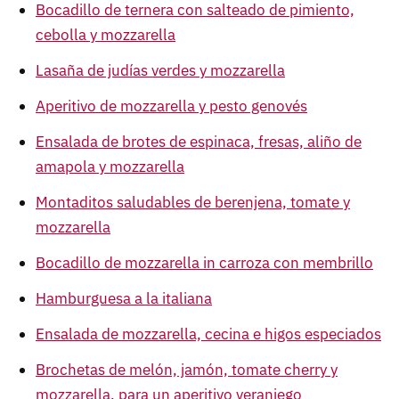
Bocadillo de ternera con salteado de pimiento,
cebolla y mozzarella
Lasaña de judías verdes y mozzarella
Aperitivo de mozzarella y pesto genovés
Ensalada de brotes de espinaca, fresas, aliño de
amapola y mozzarella
Montaditos saludables de berenjena, tomate y
mozzarella
Bocadillo de mozzarella in carroza con membrillo
Hamburguesa a la italiana
Ensalada de mozzarella, cecina e higos especiados
Brochetas de melón, jamón, tomate cherry y
mozzarella, para un aperitivo veraniego