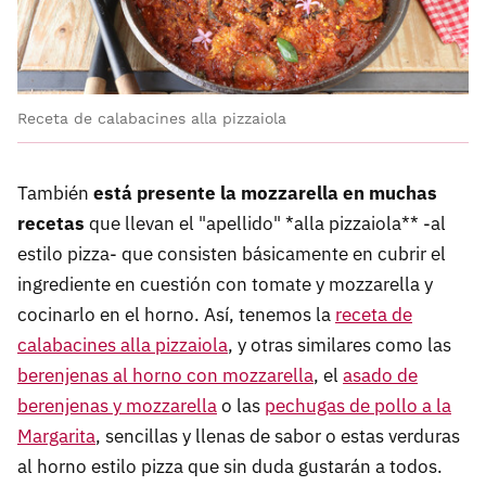
Receta de calabacines alla pizzaiola
También
está presente la mozzarella en muchas
recetas
que llevan el "apellido" *alla pizzaiola** -al
estilo pizza- que consisten básicamente en cubrir el
ingrediente en cuestión con tomate y mozzarella y
cocinarlo en el horno. Así, tenemos la
receta de
calabacines alla pizzaiola
, y otras similares como las
berenjenas al horno con mozzarella
, el
asado de
berenjenas y mozzarella
o las
pechugas de pollo a la
Margarita
, sencillas y llenas de sabor o estas verduras
al horno estilo pizza que sin duda gustarán a todos.