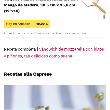
Mango de Madera, 30,5 cm x 35,6 cm
(12"x14)
Hoy en Amazon —
19,99
€
El precio podría variar. Obtenemos comisión por estos enlaces
Receta completa |
Sándwich de mozzarella con higos
y piñones, tan delicioso como suena
Recetas alla Caprese