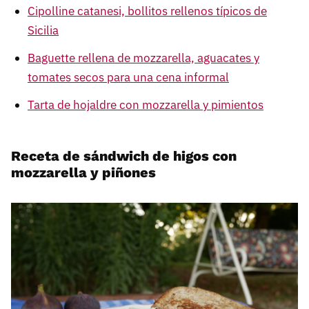
Cipolline catanesi, bollitos rellenos típicos de
Sicilia
Baguette rellena de mozzarella, aguacates y
tomates secos para una cena informal
Tarta de hojaldre con mozzarella y pimientos
Receta de sándwich de higos con
mozzarella y piñones