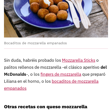
Bocaditos de mozzarella empanados
Sin duda, habréis probado los
Mozzarella Sticks
o
palitos rellenos de mozzarella -el clásico aperitivo
del
McDonalds
-, o los
fingers de mozzarella
que preparó
Liliana en el horno, o los
bocaditos de mozzarella
empanados
Otras recetas con queso mozzarella