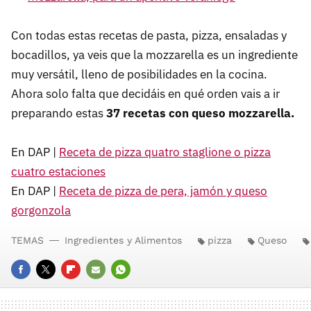
Con todas estas recetas de pasta, pizza, ensaladas y
bocadillos, ya veis que la mozzarella es un ingrediente
muy versátil, lleno de posibilidades en la cocina.
Ahora solo falta que decidáis en qué orden vais a ir
preparando estas
37 recetas con queso mozzarella.
En DAP |
Receta de pizza quatro staglione o pizza
cuatro estaciones
En DAP |
Receta de pizza de pera, jamón y queso
gorgonzola
TEMAS
Ingredientes y Alimentos
pizza
Queso
FACEBOOK
TWITTER
FLIPBOARD
E-
WHATSAPP
MAIL