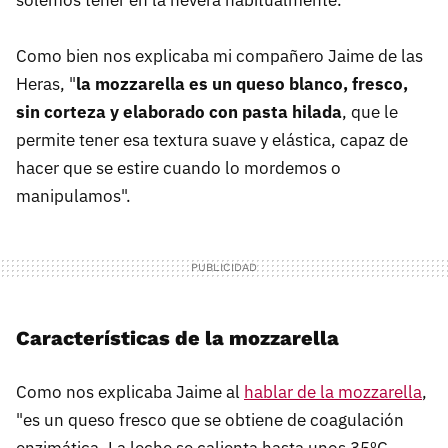
Como bien nos explicaba mi compañero Jaime de las
Heras, "
la mozzarella es un queso blanco, fresco,
sin corteza y elaborado con pasta hilada
, que le
permite tener esa textura suave y elástica, capaz de
hacer que se estire cuando lo mordemos o
manipulamos".
Características de la mozzarella
Como nos explicaba Jaime al
hablar de la mozzarella
,
"es un queso fresco que se obtiene de coagulación
enzimática. La leche se calienta hasta unos 35ºC,