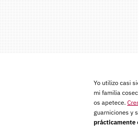
Yo utilizo casi 
mi familia cose
os apetece.
Cre
guarniciones y 
prácticamente 