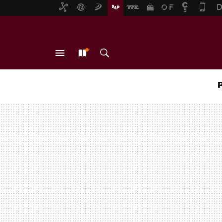
MENÚ
NUEVO
BUSCAR