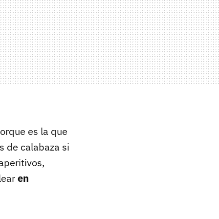
porque es la que
s de calabaza si
aperitivos,
lear
en