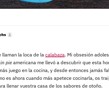
uchs
 llaman la loca de la
calabaza
. Mi obsesión adole
in pie
americana me llevó a descubrir que esta ho
ás juego en la cocina, y desde entonces jamás fal
o es ahora cuando más apetece cocinarla, os tra
ra llenar vuestra casa de los sabores de otoño.