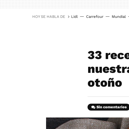
HOY SE HABLA DE
Lidl
Carrefour
Mundial
33 rec
nuestr
otoño
Sin comentarios