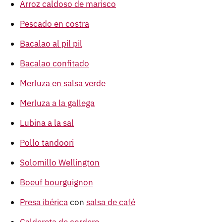
Arroz caldoso de marisco
Pescado en costra
Bacalao al pil pil
Bacalao confitado
Merluza en salsa verde
Merluza a la gallega
Lubina a la sal
Pollo tandoori
Solomillo Wellington
Boeuf bourguignon
Presa ibérica
con
salsa de café
Caldereta de cordero