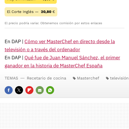
El Corte Inglés —
20,80
€
El precio podría variar. Obtenemos comisión por estos enlaces
En DAP |
Cómo ver MasterChef en directo desde la
televisión o a través del ordenador
En DAP |
Qué fue de Juan Manuel Sánchez, el primer
ganador en la historia de MasterChef España
TEMAS
Recetario de cocina
Masterchef
televisión
FACEBOOK
TWITTER
FLIPBOARD
E-
WHATSAPP
MAIL