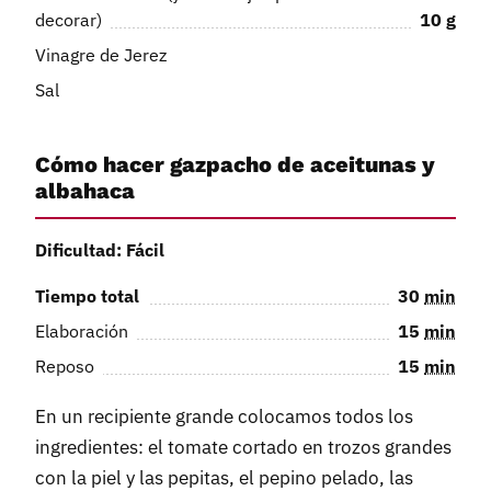
decorar)
10
g
Vinagre de Jerez
Sal
Cómo hacer gazpacho de aceitunas y
albahaca
Dificultad: Fácil
Tiempo total
30
min
Elaboración
15
min
Reposo
15
min
En un recipiente grande colocamos todos los
ingredientes: el tomate cortado en trozos grandes
con la piel y las pepitas, el pepino pelado, las