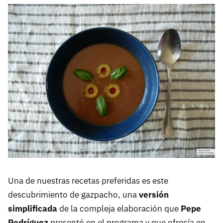
Una de nuestras recetas preferidas es este
descubrimiento de gazpacho, una
versión
simplificada
de la compleja elaboración que
Pepe
Rodríguez
presentó en el programa y que ofrecía en