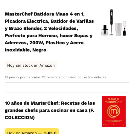
MasterChef Batidora Mano 4 en 1,
Picadora Electrica, Batidor de Varillas
y Brazo Blender, 2 Velocidades,
Perfecto para Hornear, hacer Sopas y
Aderezos, 200W, Plastico y Acero
Inoxidable, Negro
Hoy sin stock en Amazon
El precio podría variar. Obtenemos comisión por estos enlaces
10 años de MasterChef: Recetas de los
grandes chefs para cocinar en casa (F.
COLECCION)
Hoy en Amazon —
5,65
€