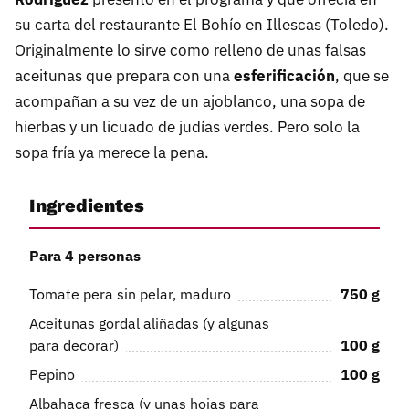
su carta del restaurante El Bohío en Illescas (Toledo).
Originalmente lo sirve como relleno de unas falsas
aceitunas que prepara con una
esferificación
, que se
acompañan a su vez de un ajoblanco, una sopa de
hierbas y un licuado de judías verdes. Pero solo la
sopa fría ya merece la pena.
Ingredientes
Para 4 personas
Tomate pera sin pelar, maduro
750
g
Aceitunas gordal aliñadas (y algunas
para decorar)
100
g
Pepino
100
g
Albahaca fresca (y unas hojas para