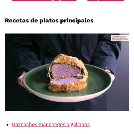
Recetas de platos principales
Gazpachos manchegos o galianos