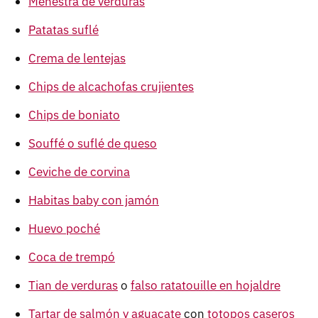
Menestra de verduras
Patatas suflé
Crema de lentejas
Chips de alcachofas crujientes
Chips de boniato
Souffé o suflé de queso
Ceviche de corvina
Habitas baby con jamón
Huevo poché
Coca de trempó
Tian de verduras
o
falso ratatouille en hojaldre
Tartar de salmón y aguacate
con
totopos caseros