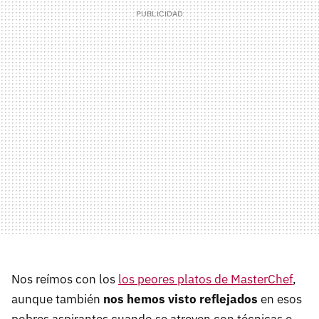
Nos reímos con los
los peores platos de MasterChef
,
aunque también
nos hemos visto reflejados
en esos
pobres aspirantes cuando se atreven con técnicas e