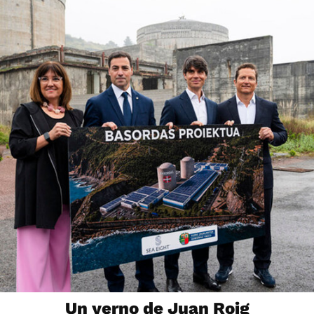
Un yerno de Juan Roig