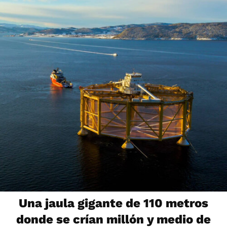
Una jaula gigante de 110 metros
donde se crían millón y medio de