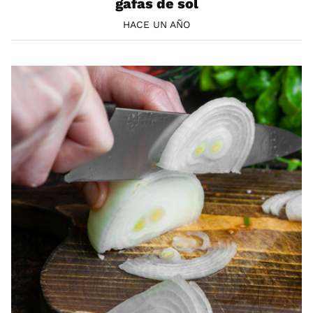
gafas de sol
HACE UN AÑO