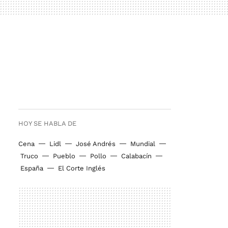
HOY SE HABLA DE
Cena
Lidl
José Andrés
Mundial
Truco
Pueblo
Pollo
Calabacín
España
El Corte Inglés