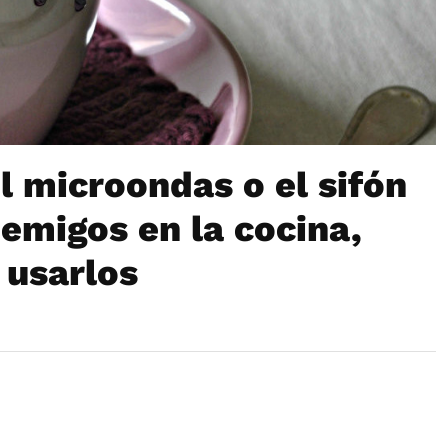
el microondas o el sifón
emigos en la cocina,
 usarlos