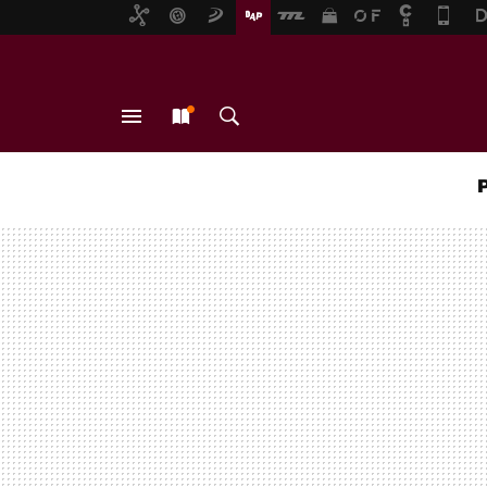
MENÚ
NUEVO
BUSCAR