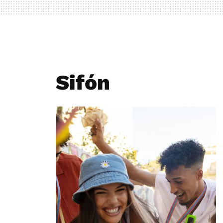
Sifón