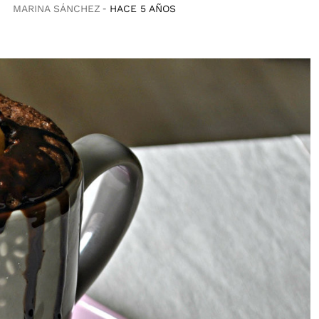
MARINA SÁNCHEZ
HACE 5 AÑOS