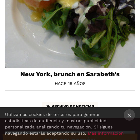
New York, brunch en Sarabeth's
HACE 19 AÑOS
ARCHIVO DE NOTICIAS
Utilizamos cookies de terceros para generar
estadísticas de audiencia y mostrar publicidad
×
personalizada analizando tu navegación. Si sigues
navegando estarás aceptando su uso.
Más información