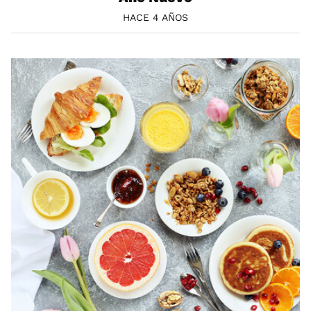
HACE 4 AÑOS