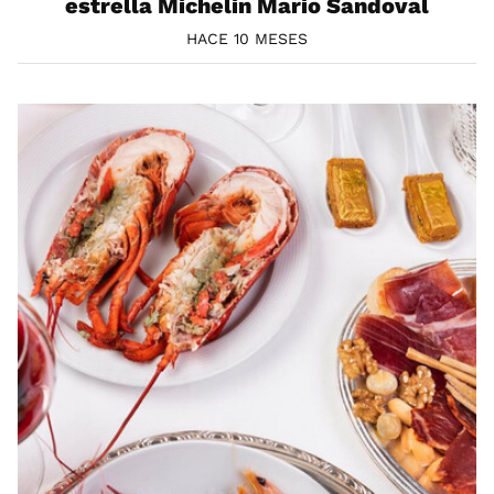
estrella Michelin Mario Sandoval
HACE 10 MESES