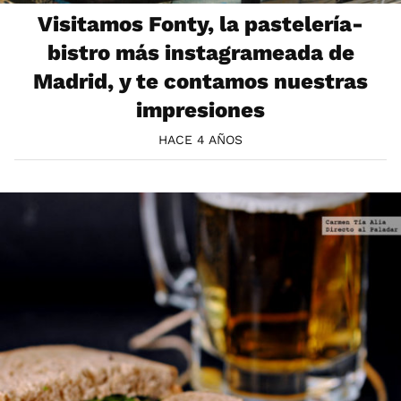
Visitamos Fonty, la pastelería-
bistro más instagrameada de
Madrid, y te contamos nuestras
impresiones
HACE 4 AÑOS