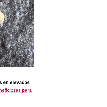
s en elevadas
neficiosas para