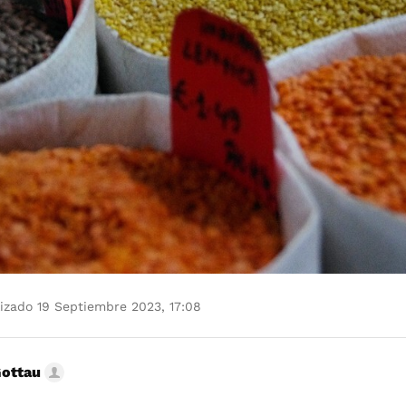
izado 19 Septiembre 2023, 17:08
Gottau