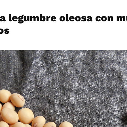
na legumbre oleosa con 
os