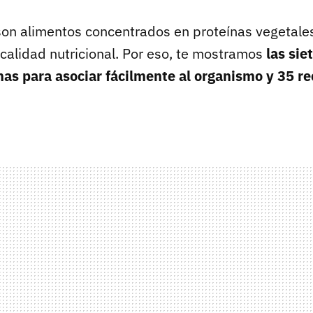
son alimentos concentrados en proteínas vegetale
 calidad nutricional. Por eso, te mostramos
las si
as para asociar fácilmente al organismo y 35 re