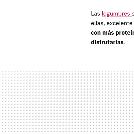
Las
legumbres
ellas, excelente
con más proteín
disfrutarlas
.