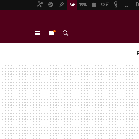
MENÚ
NUEVO
BUSCAR