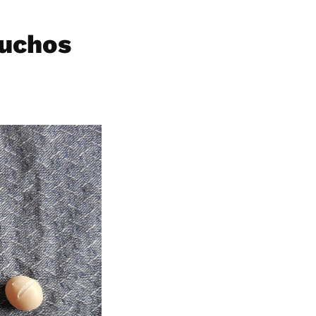
muchos