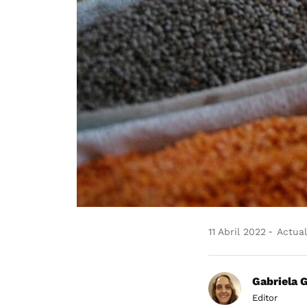
11 Abril 2022
Actual
Gabriela 
Editor