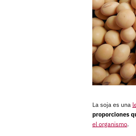
La soja es una
l
proporciones q
el organismo
.