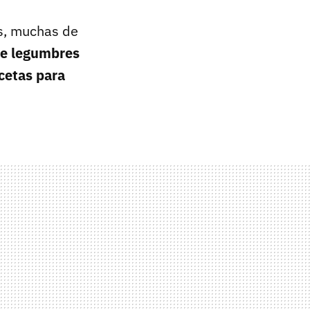
s, muchas de
ete legumbres
cetas para