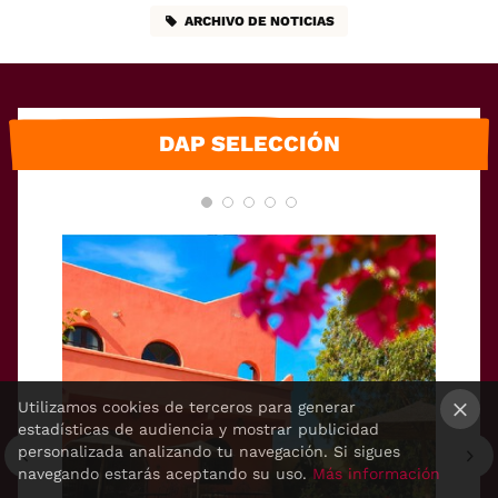
ARCHIVO DE NOTICIAS
DAP SELECCIÓN
Utilizamos cookies de terceros para generar
estadísticas de audiencia y mostrar publicidad
×
personalizada analizando tu navegación. Si sigues
navegando estarás aceptando su uso.
Más información