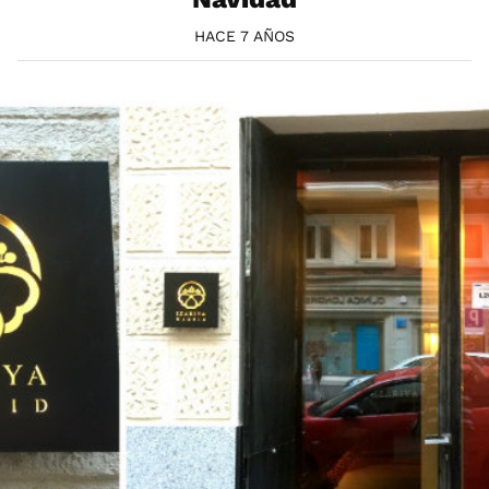
HACE 7 AÑOS