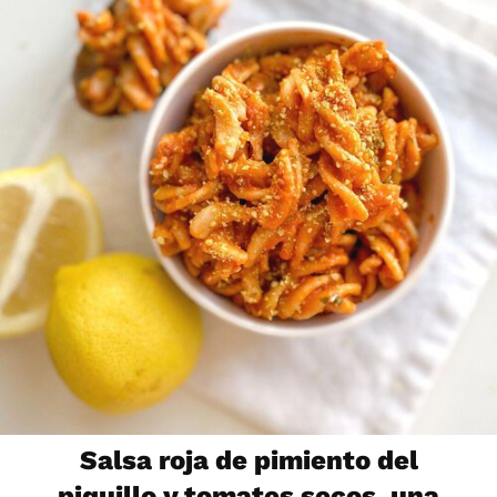
Salsa roja de pimiento del
piquillo y tomates secos, una