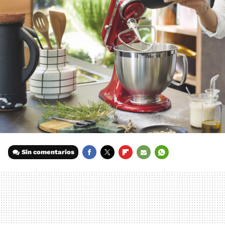
Sin comentarios
FACEBOOK
TWITTER
FLIPBOARD
E-
WHATSAPP
MAIL