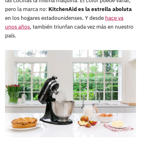
las cocinas la misma máquina. El color puede variar,
pero la marca no:
KitchenAid es la estrella aboluta
en los hogares estadounidenses. Y desde
hace ya
unos años
, también triunfan cada vez más en nuestro
país.