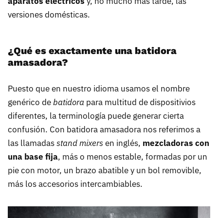
aparatos eléctricos
y, no mucho más tarde, las
versiones domésticas.
¿Qué es exactamente una batidora
amasadora?
Puesto que en nuestro idioma usamos el nombre
genérico de
batidora
para multitud de dispositivios
diferentes, la terminología puede generar cierta
confusión. Con batidora amasadora nos referimos a
las llamadas
stand mixers
en inglés,
mezcladoras con
una base fija
, más o menos estable, formadas por un
pie con motor, un brazo abatible y un bol removible,
más los accesorios intercambiables.