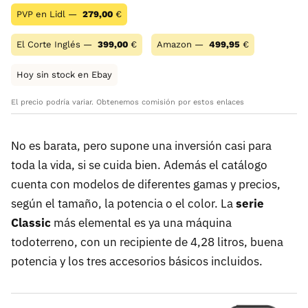
PVP en Lidl —
279,00
€
El Corte Inglés —
399,00
€
Amazon —
499,95
€
Hoy sin stock en Ebay
El precio podría variar. Obtenemos comisión por estos enlaces
No es barata, pero supone una inversión casi para
toda la vida, si se cuida bien. Además el catálogo
cuenta con modelos de diferentes gamas y precios,
según el tamaño, la potencia o el color. La
serie
Classic
más elemental es ya una máquina
todoterreno, con un recipiente de 4,28 litros, buena
potencia y los tres accesorios básicos incluidos.