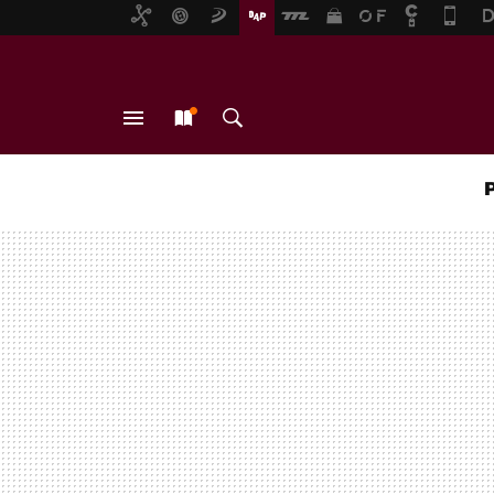
MENÚ
NUEVO
BUSCAR