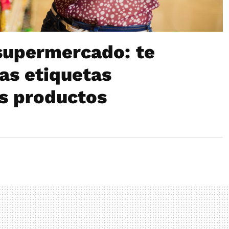
 supermercado: te
as etiquetas
os productos