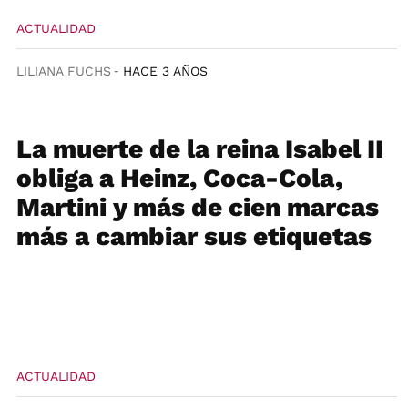
ACTUALIDAD
LILIANA FUCHS
HACE 3 AÑOS
La muerte de la reina Isabel II
obliga a Heinz, Coca-Cola,
Martini y más de cien marcas
más a cambiar sus etiquetas
ACTUALIDAD