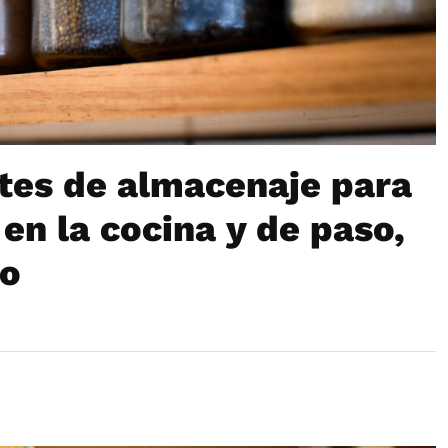
otes de almacenaje para
en la cocina y de paso,
lo