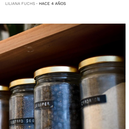
LILIANA FUCHS
HACE 4 AÑOS