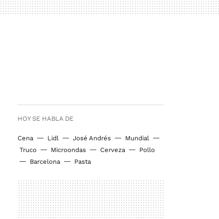
HOY SE HABLA DE
Cena
Lidl
José Andrés
Mundial
Truco
Microondas
Cerveza
Pollo
Barcelona
Pasta