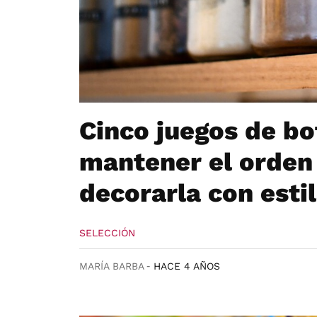
Cinco juegos de b
mantener el orden 
decorarla con esti
SELECCIÓN
MARÍA BARBA
HACE 4 AÑOS