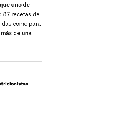
 que uno de
o 87 recetas de
midas como para
n más de una
tricionistas