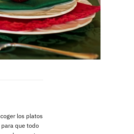
scoger los platos
e para que todo