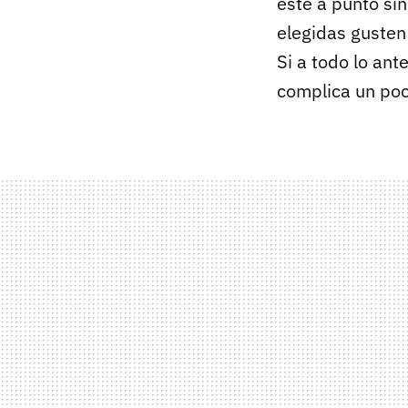
esté a punto sin
elegidas gusten
Si a todo lo ant
complica un po