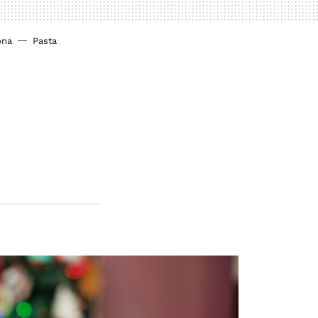
ona
Pasta