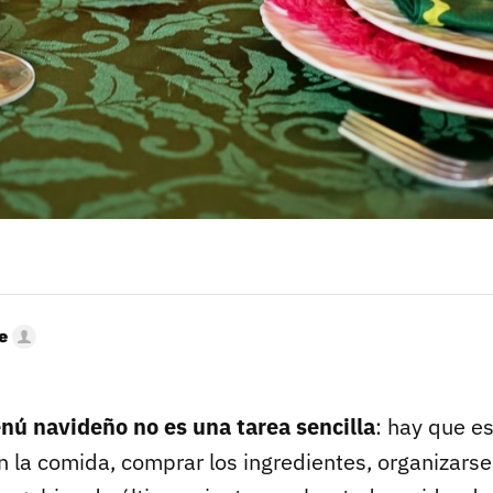
e
nú navideño no es una tarea sencilla
: hay que e
 la comida, comprar los ingredientes, organizars