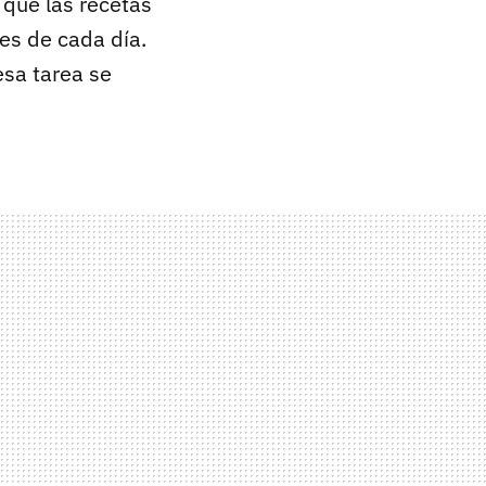
 que las recetas
es de cada día.
esa tarea se