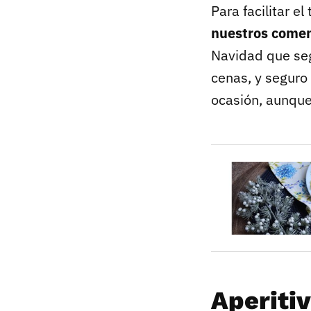
Para facilitar e
nuestros comen
Navidad que seg
cenas, y seguro
ocasión, aunque
Aperiti