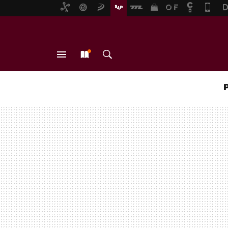
MENÚ
NUEVO
BUSCAR