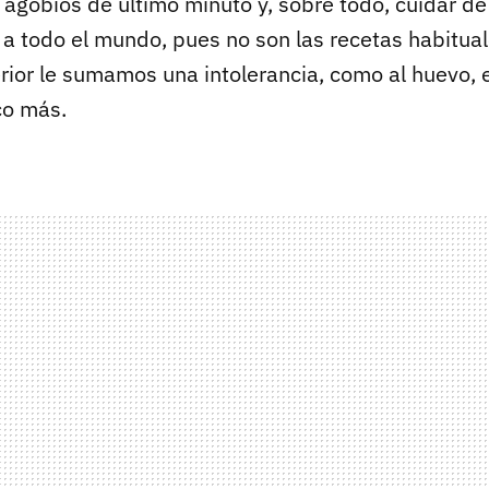
 agobios de último minuto y, sobre todo, cuidar de
 a todo el mundo, pues no son las recetas habitual
erior le sumamos una intolerancia, como al huevo, 
co más.