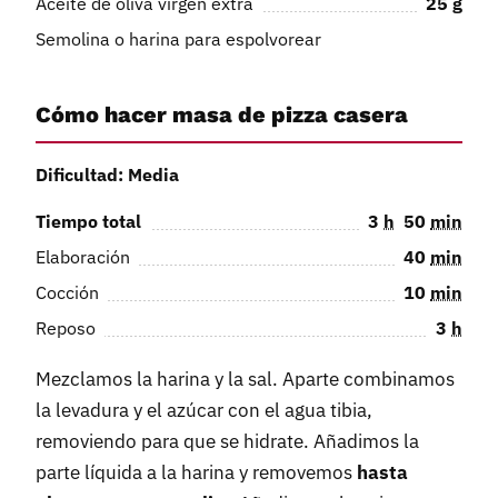
Aceite de oliva virgen extra
25
g
Semolina o harina para espolvorear
Cómo hacer masa de pizza casera
Dificultad: Media
Tiempo total
3
h
50
min
Elaboración
40
min
Cocción
10
min
Reposo
3
h
Mezclamos la harina y la sal. Aparte combinamos
la levadura y el azúcar con el agua tibia,
removiendo para que se hidrate. Añadimos la
parte líquida a la harina y removemos
hasta