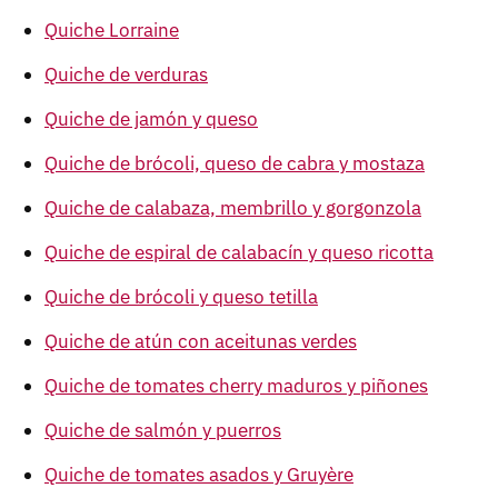
Quiche Lorraine
Quiche de verduras
Quiche de jamón y queso
Quiche de brócoli, queso de cabra y mostaza
Quiche de calabaza, membrillo y gorgonzola
Quiche de espiral de calabacín y queso ricotta
Quiche de brócoli y queso tetilla
Quiche de atún con aceitunas verdes
Quiche de tomates cherry maduros y piñones
Quiche de salmón y puerros
Quiche de tomates asados y Gruyère