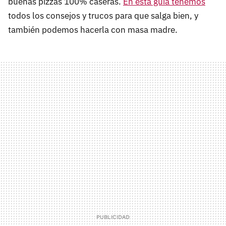
buenas pizzas 100% caseras.
En esta guía tenemos
todos los consejos y trucos para que salga bien, y
también podemos hacerla con masa madre.