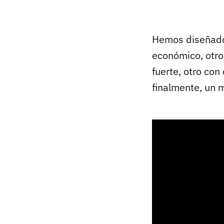
Hemos diseñado
económico, otro
fuerte, otro co
finalmente, un 