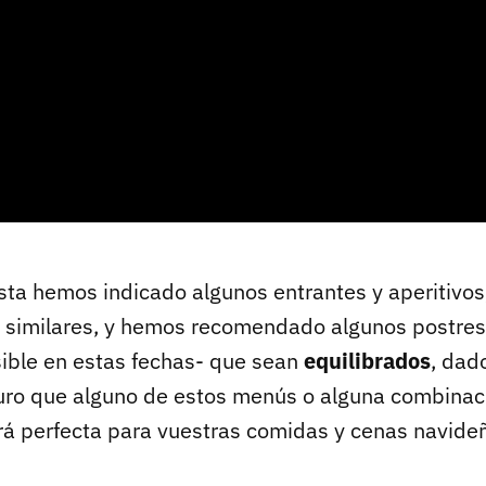
ta hemos indicado algunos entrantes y aperitivos,
os similares, y hemos recomendado algunos postres
sible en estas fechas- que sean
equilibrados
, dad
uro que alguno de estos menús o alguna combinac
erá perfecta para vuestras comidas y cenas navide