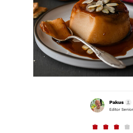
Pakus
Editor Senio