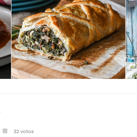
r
32 votos