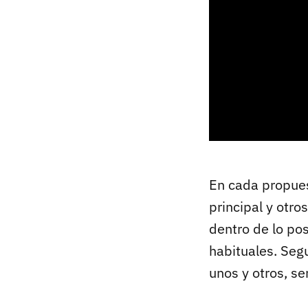
En cada propues
principal y otr
dentro de lo po
habituales. Seg
unos y otros, s