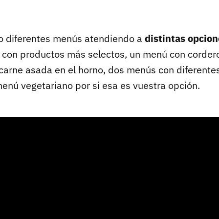
 diferentes menús atendiendo a
distintas opcion
 con productos más selectos, un menú con corder
n carne asada en el horno, dos menús con diferent
menú vegetariano por si esa es vuestra opción.