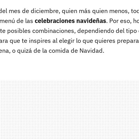
 del mes de diciembre, quien más quien menos, t
 menú de las
celebraciones navideñas
. Por eso, h
te posibles combinaciones, dependiendo del tipo
ara que te inspires al elegir lo que quieres prepara
a, o quizá de la comida de Navidad.