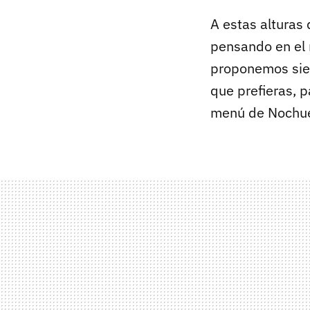
A estas alturas
pensando en el
proponemos sie
que prefieras, p
menú de Nochuen