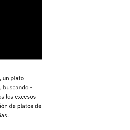
 un plato
, buscando -
os los excesos
ión de platos de
ñas.