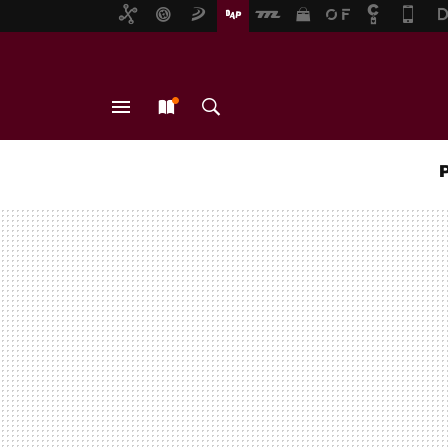
MENÚ
NUEVO
BUSCAR