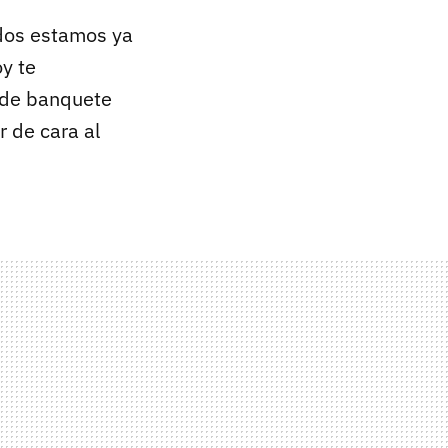
odos estamos ya
oy te
 de banquete
r de cara al