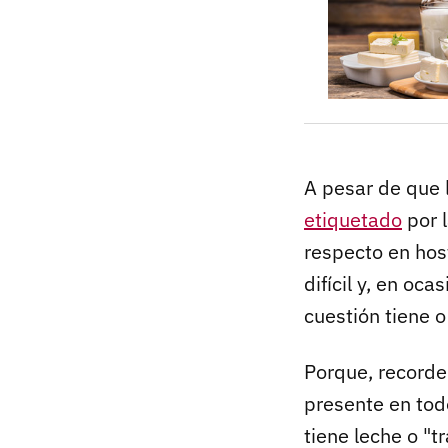
A pesar de que 
etiquetado
por l
respecto en hos
difícil y, en oca
cuestión tiene o
Porque, record
presente en tod
tiene leche o "