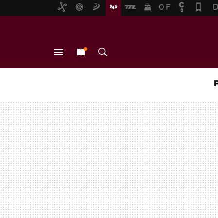
MENÚ
NUEVO
BUSCAR