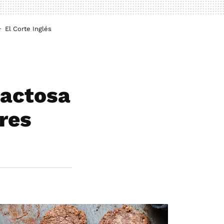
El Corte Inglés
lactosa
eres