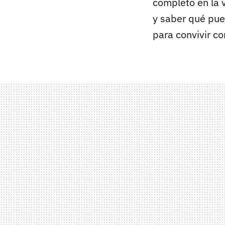
completo en la 
y saber qué pue
para convivir con