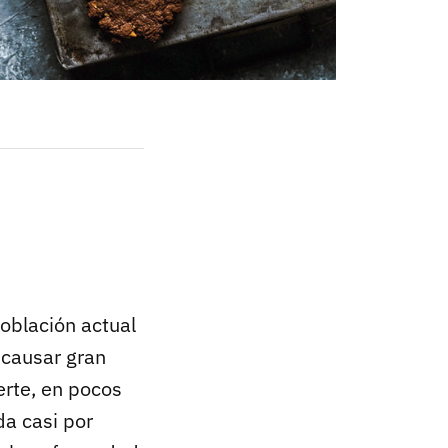
oblación actual
 causar gran
erte, en pocos
da casi por