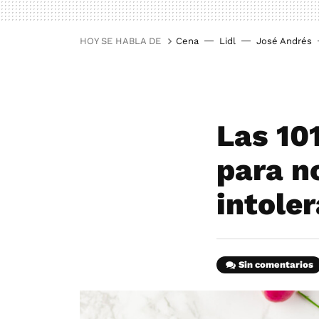
HOY SE HABLA DE
Cena
Lidl
José Andrés
Las 10
para no
intole
Sin comentarios