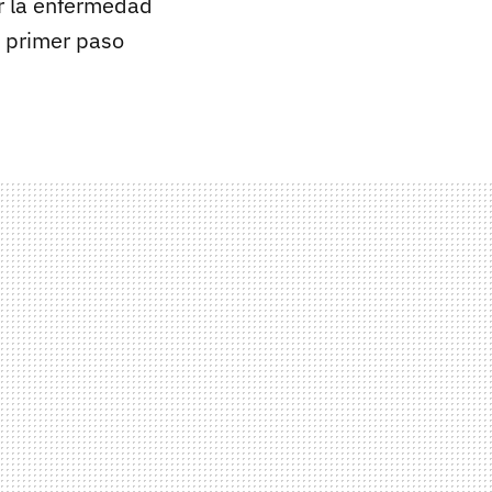
r la enfermedad
l primer paso