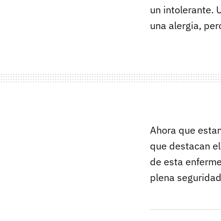
un intolerante.
una alergia, per
Ahora que estam
que destacan e
de esta enfermed
plena seguridad