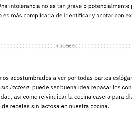
 Una intolerancia no es tan grave o potencialmente
o es más complicada de identificar y acotar con ex
os acostumbrados a ver por todas partes eslógan
l
sin lactosa
, puede ser buena idea repasar los co
ad, así como reivindicar la cocina casera para di
 de recetas sin lactosa en nuestra cocina.