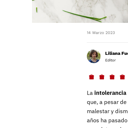
14 Marzo 2023
Liliana F
Editor
La
intolerancia 
que, a pesar de
malestar y dismi
años ha pasado 