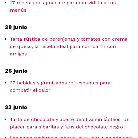
17 recetas de aguacate para dar vidilla a tus
menús
28 junio
Tarta rústica de berenjenas y tomates con crema
de queso, la receta ideal para compartir con
amigos
26 junio
37 bebidas y granizados refrescantes para
combatir el calor
23 junio
Tarta de chocolate y aceite de oliva sin lácteos, un
placer para sibaritas y fans del chocolate negro
Las cinco mejores cucharas para servir helado este