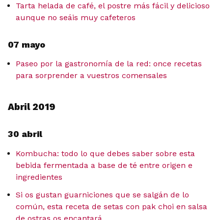
Tarta helada de café, el postre más fácil y delicioso
aunque no seáis muy cafeteros
07 mayo
Paseo por la gastronomía de la red: once recetas
para sorprender a vuestros comensales
Abril 2019
30 abril
Kombucha: todo lo que debes saber sobre esta
bebida fermentada a base de té entre origen e
ingredientes
Si os gustan guarniciones que se salgán de lo
común, esta receta de setas con pak choi en salsa
de ostras os encantará