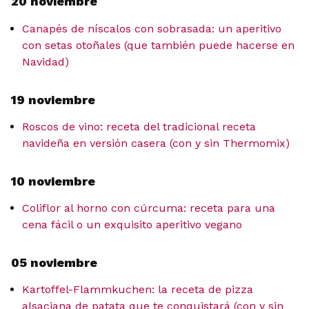
20 noviembre
Canapés de níscalos con sobrasada: un aperitivo
con setas otoñales (que también puede hacerse en
Navidad)
19 noviembre
Roscos de vino: receta del tradicional receta
navideña en versión casera (con y sin Thermomix)
10 noviembre
Coliflor al horno con cúrcuma: receta para una
cena fácil o un exquisito aperitivo vegano
05 noviembre
Kartoffel-Flammkuchen: la receta de pizza
alsaciana de patata que te conquistará (con y sin