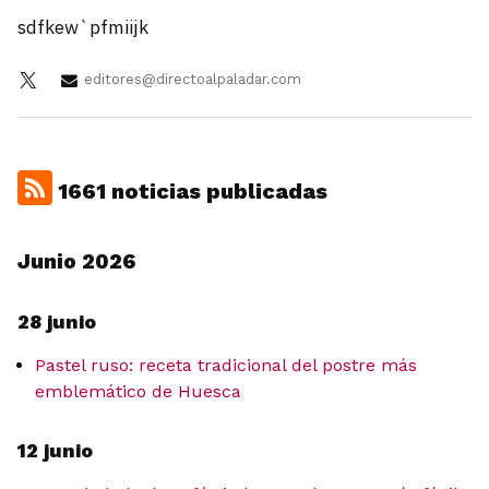
sdfkew`pfmiijk
editores@directoalpaladar.com
1661 noticias publicadas
Junio 2026
28 junio
Pastel ruso: receta tradicional del postre más
emblemático de Huesca
12 junio