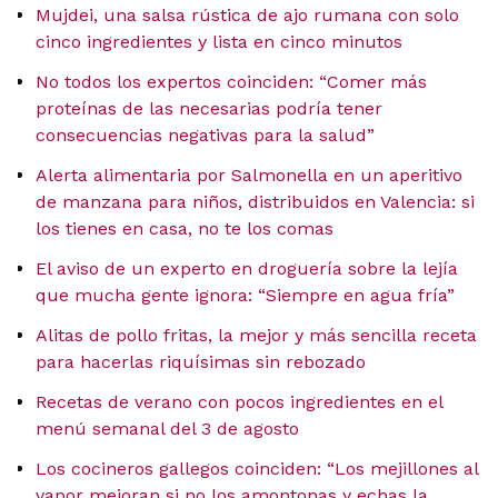
Mujdei, una salsa rústica de ajo rumana con solo
cinco ingredientes y lista en cinco minutos
No todos los expertos coinciden: “Comer más
proteínas de las necesarias podría tener
consecuencias negativas para la salud”
Alerta alimentaria por Salmonella en un aperitivo
de manzana para niños, distribuidos en Valencia: si
los tienes en casa, no te los comas
El aviso de un experto en droguería sobre la lejía
que mucha gente ignora: “Siempre en agua fría”
Alitas de pollo fritas, la mejor y más sencilla receta
para hacerlas riquísimas sin rebozado
Recetas de verano con pocos ingredientes en el
menú semanal del 3 de agosto
Los cocineros gallegos coinciden: “Los mejillones al
vapor mejoran si no los amontonas y echas la