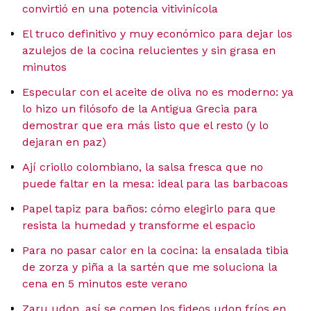
convirtió en una potencia vitivinícola
El truco definitivo y muy económico para dejar los
azulejos de la cocina relucientes y sin grasa en
minutos
Especular con el aceite de oliva no es moderno: ya
lo hizo un filósofo de la Antigua Grecia para
demostrar que era más listo que el resto (y lo
dejaran en paz)
Ají criollo colombiano, la salsa fresca que no
puede faltar en la mesa: ideal para las barbacoas
Papel tapiz para baños: cómo elegirlo para que
resista la humedad y transforme el espacio
Para no pasar calor en la cocina: la ensalada tibia
de zorza y piña a la sartén que me soluciona la
cena en 5 minutos este verano
Zaru udon, así se comen los fideos udon fríos en