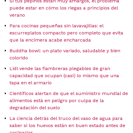
Si tus pepinos están muy amargos, el problema
puede estar en cómo los riegas a principios del
verano
Para cocinas pequeñas sin lavavajillas: el
escurreplatos compacto pero completo que evita
que la encimera acabe encharcada
Buddha bowl: un plato variado, saludable y bien
colorido
Lidl vende las fiambreras plegables de gran
capacidad que ocupan (casi) lo mismo que una
tapa en el armario
Científicos alertan de que el suministro mundial de
alimentos está en peligro por culpa de la
degradación del suelo
La ciencia detrás del truco del vaso de agua para
saber si los huevos están en buen estado antes de
cocinarlos