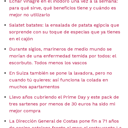
Echar vinagre en el inodoro una vez a la semana:
para qué sirve, qué beneficios tiene y cuándo es
mejor no utilizarlo
Salatet batates: la ensalada de patata egipcia que
sorprende con su toque de especias que ya tienes
en el cajón
Durante siglos, marineros de medio mundo se
morían de una enfermedad temida por todos: el
escorbuto. Todos menos los vascos
En Suiza también se pone la lavadora, pero no
cuando tú quieres: así funciona la colada en
muchos apartamentos
Llevo años cubriendo el Prime Day y este pack de
tres sartenes por menos de 30 euros ha sido mi
mejor compra
La Dirección General de Costas pone fin a 71 años
de cocina catalana frente al mar: el restaurante La